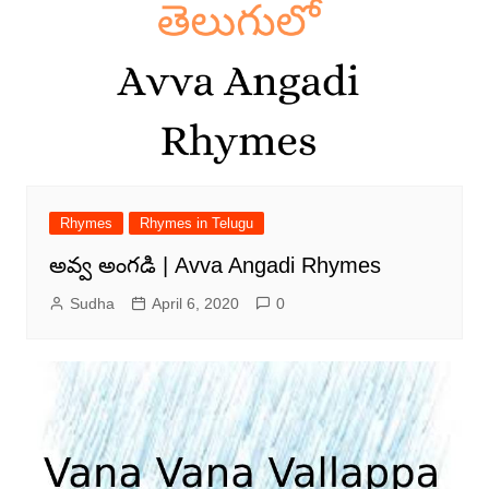
Rhymes
Rhymes in Telugu
అవ్వ అంగడి | Avva Angadi Rhymes
Sudha
April 6, 2020
0