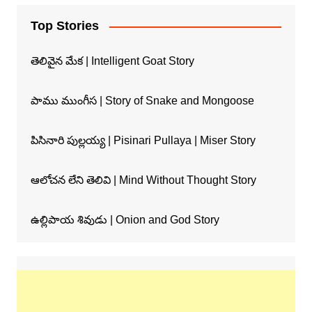
Top Stories
తెలివైన మేక | Intelligent Goat Story
పాము ముంగీస | Story of Snake and Mongoose
పిసినారి పుల్లయ్య | Pisinari Pullaya | Miser Story
ఆలోచన లేని తెలివి | Mind Without Thought Story
ఉల్లిపాయ శివుడు | Onion and God Story