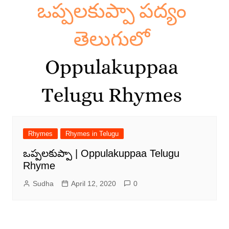
Rhymes
Rhymes in Telugu
ఒప్పలకుప్పా | Oppulakuppaa Telugu
Rhyme
Sudha
April 12, 2020
0