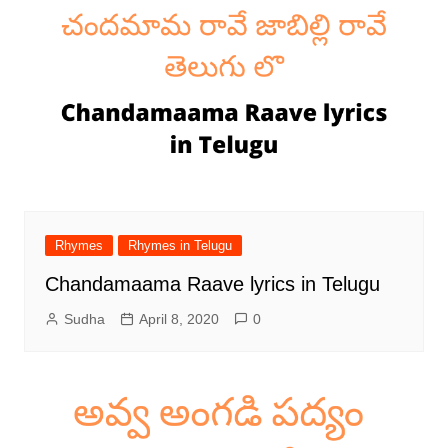
Rhymes
Rhymes in Telugu
Chandamaama Raave lyrics in Telugu
Sudha
April 8, 2020
0