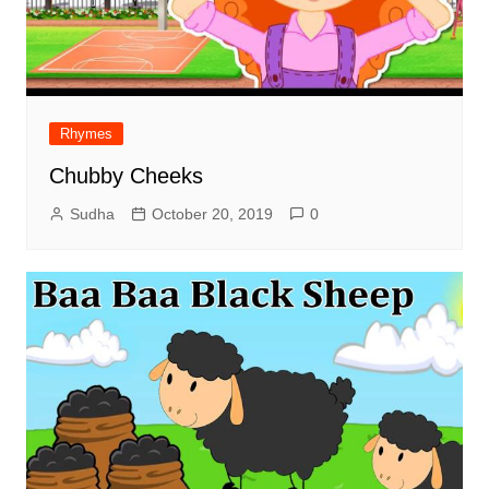
Rhymes
Chubby Cheeks
Sudha
October 20, 2019
0