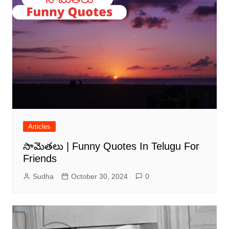
Articles
సామెతలు | Funny Quotes In Telugu For
Friends
Sudha
October 30, 2024
0