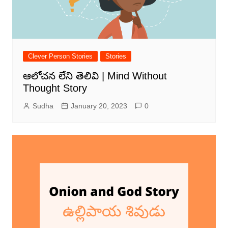
Clever Person Stories
Stories
ఆలోచన లేని తెలివి | Mind Without
Thought Story
Sudha
January 20, 2023
0