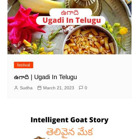
festival
ఉగాది | Ugadi In Telugu
Sudha
March 21, 2023
0