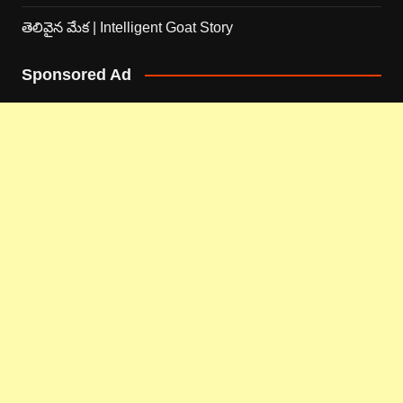
తెలివైన మేక | Intelligent Goat Story
Sponsored Ad