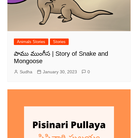
Animals Stories
Stories
పాము ముంగీస | Story of Snake and
Mongoose
Sudha
January 30, 2023
0