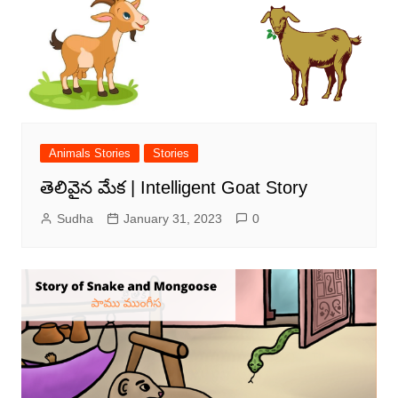
Animals Stories
Stories
తెలివైన మేక | Intelligent Goat Story
Sudha
January 31, 2023
0