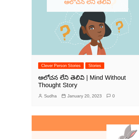
Clever Person Stories
Stories
ఆలోచన లేని తెలివి | Mind Without
Thought Story
Sudha
January 20, 2023
0