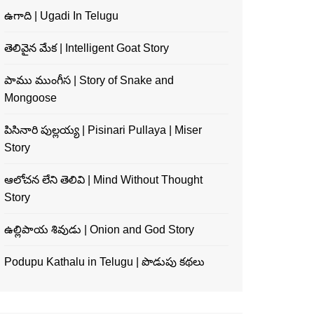
ఉగాది | Ugadi In Telugu
తెలివైన మేక | Intelligent Goat Story
పాము ముంగీస | Story of Snake and
Mongoose
పిసినారి పుల్లయ్య | Pisinari Pullaya | Miser
Story
ఆలోచన లేని తెలివి | Mind Without Thought
Story
ఉల్లిపాయ శివుడు | Onion and God Story
Podupu Kathalu in Telugu | పొడుపు కథలు