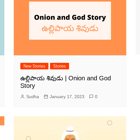
New Stories
Stories
ఉల్లిపాయ శివుడు | Onion and God
Story
Sudha
January 17, 2023
0