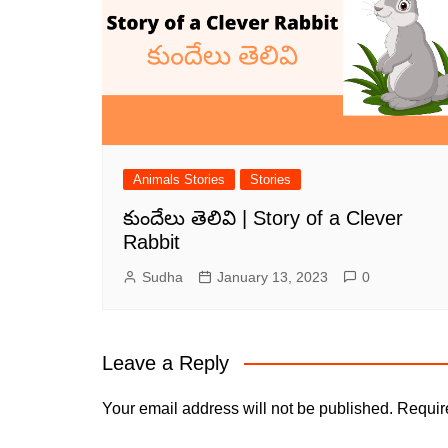
Animals Stories
Stories
కుందేలు తెలివి | Story of a Clever
Rabbit
Sudha
January 13, 2023
0
Leave a Reply
Your email address will not be published.
Require