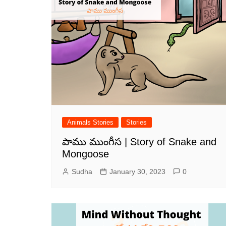
Animals Stories
Stories
పాము ముంగీస | Story of Snake and
Mongoose
Sudha
January 30, 2023
0