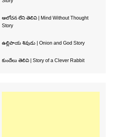
Story
ఆలోచన లేని తెలివి | Mind Without Thought
Story
ఉల్లిపాయ శివుడు | Onion and God Story
కుందేలు తెలివి | Story of a Clever Rabbit