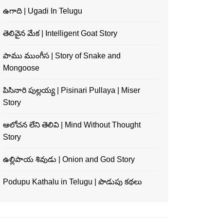
ఉగాది | Ugadi In Telugu
తెలివైన మేక | Intelligent Goat Story
పాము ముంగీస | Story of Snake and
Mongoose
పిసినారి పుల్లయ్య | Pisinari Pullaya | Miser
Story
ఆలోచన లేని తెలివి | Mind Without Thought
Story
ఉల్లిపాయ శివుడు | Onion and God Story
Podupu Kathalu in Telugu | పొడుపు కథలు