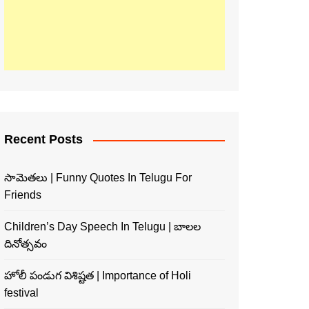
Recent Posts
సామెతలు | Funny Quotes In Telugu For
Friends
Children’s Day Speech In Telugu | బాలల
దినోత్సవం
హోలీ పండుగ విశిష్టత | Importance of Holi
festival