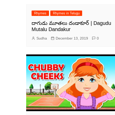
Rhymes
Rhymes in Telugu
దాగుడు మూతలు దండాకూర్ | Dagudu
Mutalu Dandakur
Sudha
December 13, 2019
0