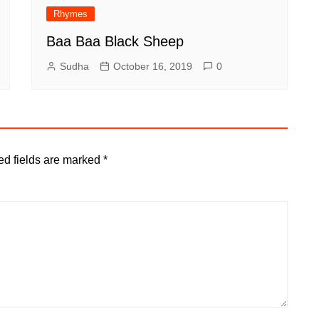
Rhymes
Baa Baa Black Sheep
Sudha
October 16, 2019
0
d fields are marked
*