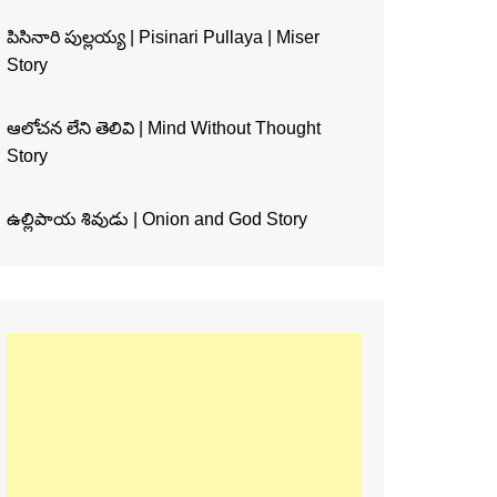
పిసినారి పుల్లయ్య | Pisinari Pullaya | Miser
Story
ఆలోచన లేని తెలివి | Mind Without Thought
Story
ఉల్లిపాయ శివుడు | Onion and God Story