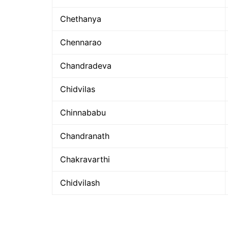
Chethanya
Chennarao
Chandradeva
Chidvilas
Chinnababu
Chandranath
Chakravarthi
Chidvilash