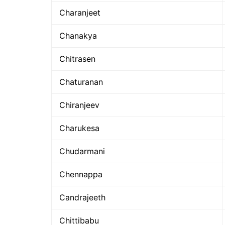
Charanjeet
Chanakya
Chitrasen
Chaturanan
Chiranjeev
Charukesa
Chudarmani
Chennappa
Candrajeeth
Chittibabu