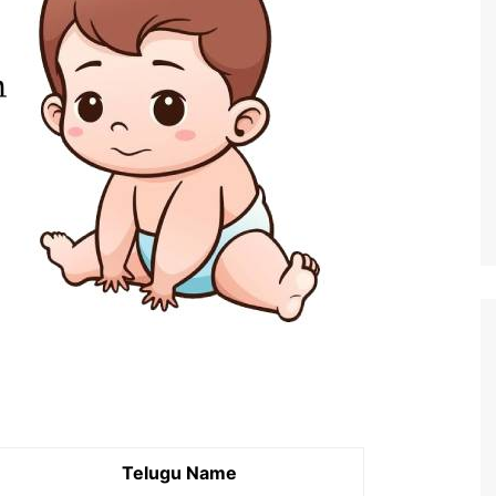
Telugu Name