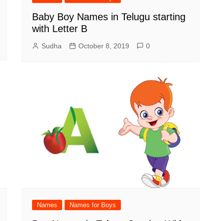
Baby Boy Names in Telugu starting
with Letter B
Sudha
October 8, 2019
0
Names
Names for Boys