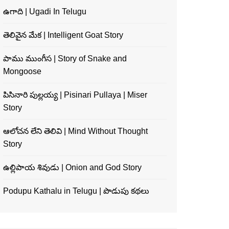
ఉగాది | Ugadi In Telugu
తెలివైన మేక | Intelligent Goat Story
పాము ముంగీస | Story of Snake and
Mongoose
పిసినారి పుల్లయ్య | Pisinari Pullaya | Miser
Story
ఆలోచన లేని తెలివి | Mind Without Thought
Story
ఉల్లిపాయ శివుడు | Onion and God Story
Podupu Kathalu in Telugu | పొడుపు కథలు