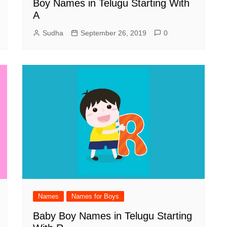
Boy Names in Telugu Starting With
A
Sudha
September 26, 2019
0
Names
Names for Boys
Baby Boy Names in Telugu Starting