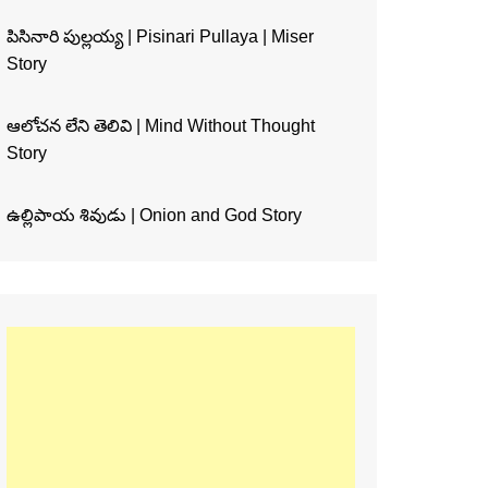
పిసినారి పుల్లయ్య | Pisinari Pullaya | Miser
Story
ఆలోచన లేని తెలివి | Mind Without Thought
Story
ఉల్లిపాయ శివుడు | Onion and God Story