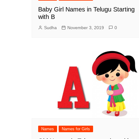
Baby Girl Names in Telugu Starting
with B
Sudha
November 3, 2019
0
Names
Names for Girls