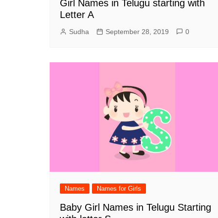
Girl Names in Telugu starting with
Letter A
Sudha
September 28, 2019
0
Names
Names for Girls
Baby Girl Names in Telugu Starting