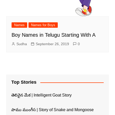
Names
Names for Boys
Boy Names in Telugu Starting With A
Sudha
September 26, 2019
0
Top Stories
తెలివైన మేక | Intelligent Goat Story
పాము ముంగీస | Story of Snake and Mongoose