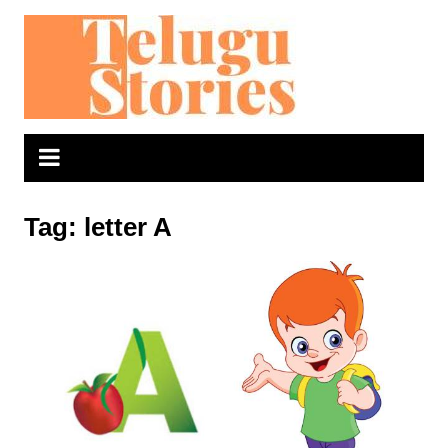
Skip
to
content
Tag:
letter A