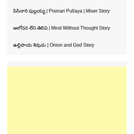
పిసినారి పుల్లయ్య | Pisinari Pullaya | Miser Story
ఆలోచన లేని తెలివి | Mind Without Thought Story
ఉల్లిపాయ శివుడు | Onion and God Story